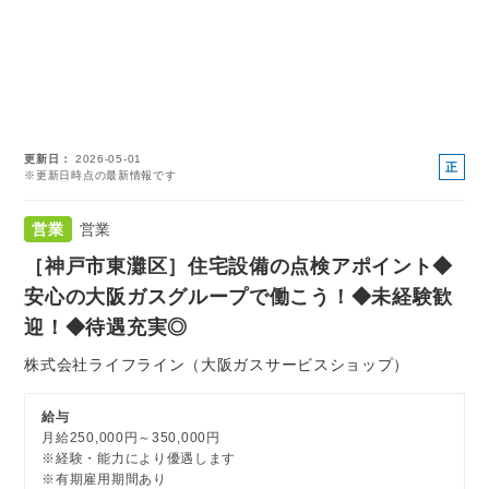
更新日
2026-05-01
正
※更新日時点の最新情報です
社
員
営業
営業
［神戸市東灘区］住宅設備の点検アポイント◆
安心の大阪ガスグループで働こう！◆未経験歓
迎！◆待遇充実◎
株式会社ライフライン（大阪ガスサービスショップ）
給与
月給250,000円～350,000円
※経験・能力により優遇します
※有期雇用期間あり