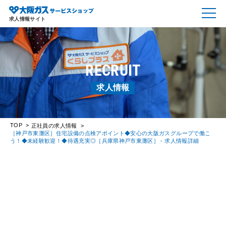
求人情報サイト
RECRUIT
求人情報
TOP
正社員の求人情報
［神戸市東灘区］住宅設備の点検アポイント◆安心の大阪ガスグループで働こ
う！◆未経験歓迎！◆待遇充実◎［兵庫県神戸市東灘区］ - 求人情報詳細