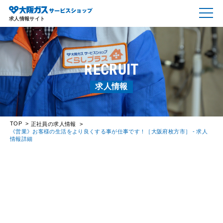
求人情報サイト
RECRUIT
求人情報
TOP
正社員の求人情報
《営業》お客様の生活をより良くする事が仕事です！［大阪府枚方市］ - 求人
情報詳細