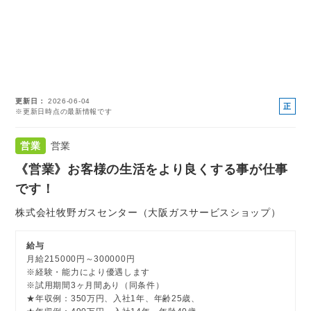
更新日
2026-06-04
正
※更新日時点の最新情報です
社
員
営業
営業
《営業》お客様の生活をより良くする事が仕事
です！
株式会社牧野ガスセンター（大阪ガスサービスショップ）
給与
月給215000円～300000円
※経験・能力により優遇します
※試用期間3ヶ月間あり（同条件）
★年収例：350万円、入社1年、年齢25歳、