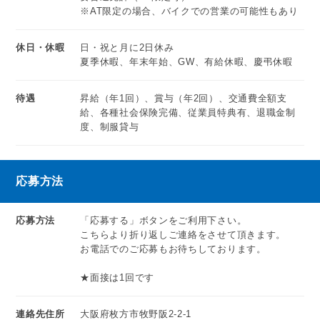
※AT限定の場合、バイクでの営業の可能性もあり
休日・休暇
日・祝と月に2日休み
夏季休暇、年末年始、GW、有給休暇、慶弔休暇
待遇
昇給（年1回）、賞与（年2回）、交通費全額支
給、各種社会保険完備、従業員特典有、退職金制
度、制服貸与
応募方法
応募方法
「応募する」ボタンをご利用下さい。
こちらより折り返しご連絡をさせて頂きます。
お電話でのご応募もお待ちしております。
★面接は1回です
連絡先住所
大阪府枚方市牧野阪2-2-1