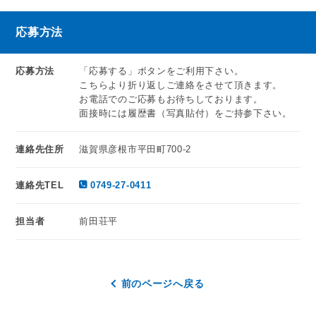
応募方法
応募方法
「応募する」ボタンをご利用下さい。
こちらより折り返しご連絡をさせて頂きます。
お電話でのご応募もお待ちしております。
面接時には履歴書（写真貼付）をご持参下さい。
連絡先住所
滋賀県彦根市平田町700-2
連絡先TEL
0749-27-0411
担当者
前田荘平
前のページへ戻る