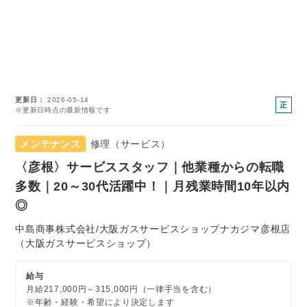
更新日
2026-05-14
正
※更新日時点の最新情報です
社
員
メンテナンス
修理（サービス）
〈彦根〉サービススタッフ｜他業種からの転職
多数｜20～30代活躍中！｜月残業時間10年以内
◎
中島商事株式会社/大阪ガスサービスショップナカジマ彦根店
（大阪ガスサービスショップ）
給与
月給217,000円～315,000円（一律手当を含む）
※年齢・経験・希望により決定します