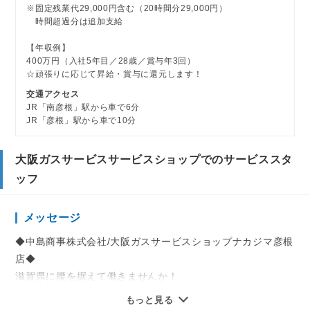
※固定残業代29,000円含む（20時間分29,000円）
時間超過分は追加支給
【年収例】
400万円（入社5年目／28歳／賞与年3回）
☆頑張りに応じて昇給・賞与に還元します！
交通アクセス
JR「南彦根」駅から車で6分
JR「彦根」駅から車で10分
大阪ガスサービスサービスショップでのサービススタ
ッフ
メッセージ
◆中島商事株式会社/大阪ガスサービスショップナカジマ彦根
店◆
滋賀県に腰を据えて働きませんか！
もっと見る