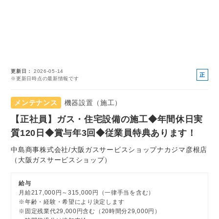
更新日
2026-05-14
正
※更新日時点の最新情報です
社
員
メンテナンス
機器設置（施工）
【正社員】ガス・住宅設備の施工◆年間休日実
質120日◆賞与年3回◆従業員特典あります！
中島商事株式会社/大阪ガスサービスショップナカジマ彦根店
（大阪ガスサービスショップ）
給与
月給217,000円～315,000円（一律手当を含む）
※年齢・経験・希望により決定します
※固定残業代29,000円含む（20時間分29,000円）