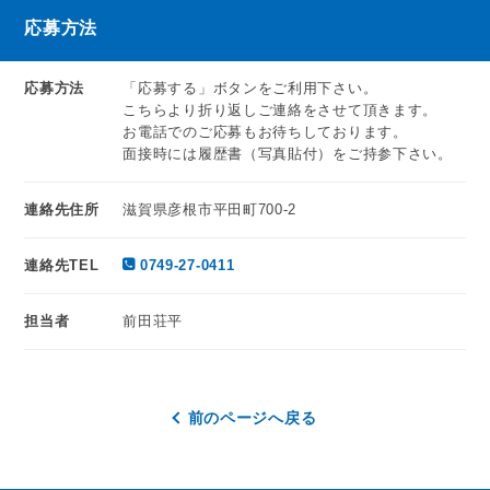
応募方法
応募方法
「応募する」ボタンをご利用下さい。
こちらより折り返しご連絡をさせて頂きます。
お電話でのご応募もお待ちしております。
面接時には履歴書（写真貼付）をご持参下さい。
連絡先住所
滋賀県彦根市平田町700-2
連絡先TEL
0749-27-0411
担当者
前田荘平
前のページへ戻る