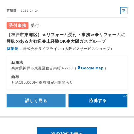
正
更新日
2026-04-24
社
員
受付事務
受付
［神戸市東灘区］≪リフォーム受付・事務≫◆リフォームに
興味のある方歓迎◆未経験OK◆大阪ガスグループ
就業先
株式会社ライフライン（大阪ガスサービスショップ）
勤務地
兵庫県神戸市東灘区住吉南町3-2-23（
Google Map
）
給与
月給195,000円 ※有期雇用期間あり
詳しく見る
応募する
次の10件を表示