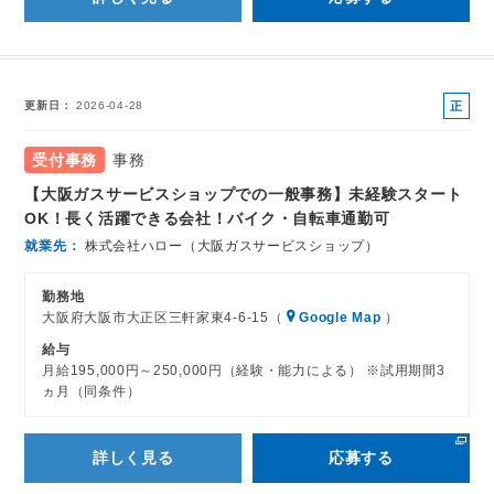
正
更新日
2026-04-28
社
員
受付事務
事務
【大阪ガスサービスショップでの一般事務】未経験スタート
OK！長く活躍できる会社！バイク・自転車通勤可
就業先
株式会社ハロー（大阪ガスサービスショップ）
勤務地
大阪府大阪市大正区三軒家東4-6-15（
Google Map
）
給与
月給195,000円～250,000円（経験・能力による） ※試用期間3
ヵ月（同条件）
詳しく見る
応募する