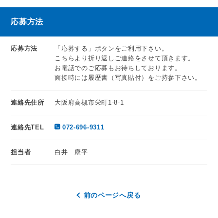
応募方法
応募方法
「応募する」ボタンをご利用下さい。
こちらより折り返しご連絡をさせて頂きます。
お電話でのご応募もお待ちしております。
面接時には履歴書（写真貼付）をご持参下さい。
連絡先住所
大阪府高槻市栄町1-8-1
連絡先TEL
072-696-9311
担当者
白井 康平
前のページへ戻る