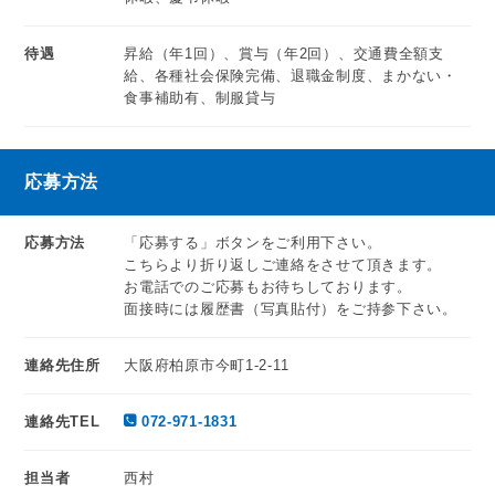
待遇
昇給（年1回）、賞与（年2回）、交通費全額支
給、各種社会保険完備、退職金制度、まかない・
食事補助有、制服貸与
応募方法
応募方法
「応募する」ボタンをご利用下さい。
こちらより折り返しご連絡をさせて頂きます。
お電話でのご応募もお待ちしております。
面接時には履歴書（写真貼付）をご持参下さい。
連絡先住所
大阪府柏原市今町1-2-11
連絡先TEL
072-971-1831
担当者
西村