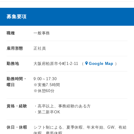
募集要項
職種
一般事務
雇用形態
正社員
勤務地
大阪府柏原市今町1-2-11 （
Google Map
）
勤務時間・
9:00～17:30
曜日
※実働7.5時間
※休憩60分
資格・経験
・高卒以上、事務経験のある方
・第二新卒OK
休日・休暇
シフト制による、夏季休暇、年末年始、GW、有給
休暇、慶弔休暇