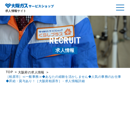
求人情報サイト
RECRUIT
求人情報
TOP
大阪府の求人情報
［柏原市］≪一般事務≫◆あなたの経験を活かしません◆人気の事務のお仕事
◆昇給・賞与あり！［大阪府柏原市］ - 求人情報詳細