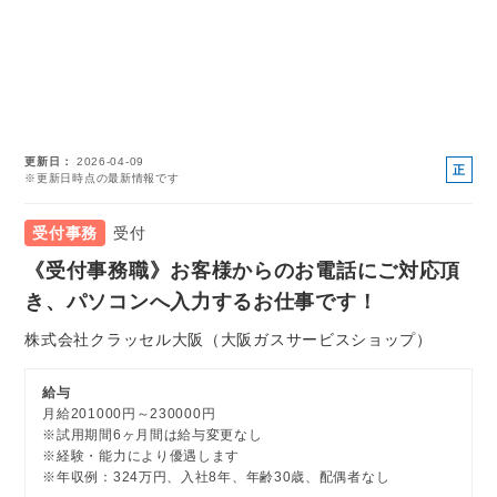
更新日
2026-04-09
正
※更新日時点の最新情報です
社
員
受付事務
受付
《受付事務職》お客様からのお電話にご対応頂
き、パソコンへ入力するお仕事です！
株式会社クラッセル大阪（大阪ガスサービスショップ）
給与
月給201000円～230000円
※試用期間6ヶ月間は給与変更なし
※経験・能力により優遇します
※年収例：324万円、入社8年、年齢30歳、配偶者なし