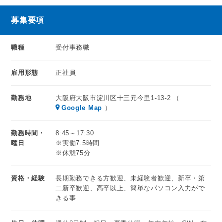
募集要項
職種
受付事務職
雇用形態
正社員
勤務地
大阪府大阪市淀川区十三元今里1-13-2 （
Google Map
）
勤務時間・
8:45～17:30
曜日
※実働7.5時間
※休憩75分
資格・経験
長期勤務できる方歓迎、未経験者歓迎、新卒・第
二新卒歓迎、高卒以上、簡単なパソコン入力がで
きる事