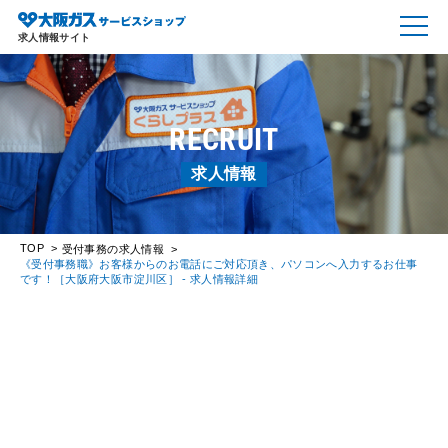
求人情報サイト
RECRUIT
求人情報
TOP
受付事務の求人情報
《受付事務職》お客様からのお電話にご対応頂き、パソコンへ入力するお仕事
です！［大阪府大阪市淀川区］ - 求人情報詳細