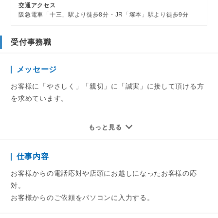
交通アクセス
阪急電車「十三」駅より徒歩8分・JR「塚本」駅より徒歩9分
受付事務職
メッセージ
お客様に「やさしく」「親切」に「誠実」に接して頂ける方
を求めています。
大阪ガスグループなので安定感は抜群！
もっと見る
あなたのご応募お待ちしております★
仕事内容
お客様からの電話応対や店頭にお越しになったお客様の応
対。
お客様からのご依頼をパソコンに入力する。