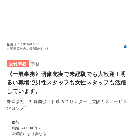
更新日
2026-07-02
正
※更新日時点の最新情報です
社
員
受付事務
事務
《一般事務》研修充実で未経験でも大歓迎！明
るい職場で男性スタッフも女性スタッフも活躍
しています。
株式会社 神崎商会・神崎ガスセンター（大阪ガスサービス
ショップ）
給与
月給240000円～
※経験により異なる