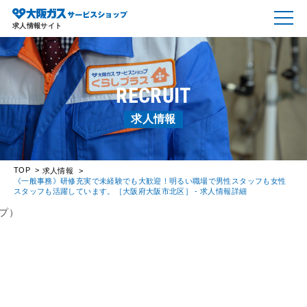
求人情報サイト
RECRUIT
求人情報
TOP
求人情報
《一般事務》研修充実で未経験でも大歓迎！明るい職場で男性スタッフも女性
スタッフも活躍しています。［大阪府大阪市北区］ - 求人情報詳細