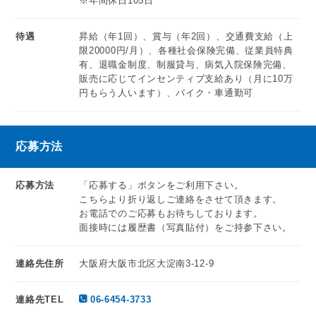
※年間休日105日
待遇
昇給（年1回）、賞与（年2回）、交通費支給（上
限20000円/月）、各種社会保険完備、従業員特典
有、退職金制度、制服貸与、病気入院保険完備、
販売に応じてインセンティブ支給あり（月に10万
円もらう人います）、バイク・車通勤可
応募方法
応募方法
「応募する」ボタンをご利用下さい。
こちらより折り返しご連絡をさせて頂きます。
お電話でのご応募もお待ちしております。
面接時には履歴書（写真貼付）をご持参下さい。
連絡先住所
大阪府大阪市北区大淀南3-12-9
連絡先TEL
06-6454-3733