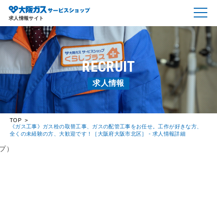
求人情報サイト
RECRUIT
求人情報
TOP
《ガス工事》ガス栓の取替工事、ガスの配管工事をお任せ。工作が好きな方、
全くの未経験の方、大歓迎です！［大阪府大阪市北区］ - 求人情報詳細