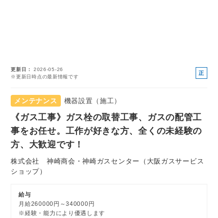
更新日
2026-05-26
正
※更新日時点の最新情報です
社
員
メンテナンス
機器設置（施工）
《ガス工事》ガス栓の取替工事、ガスの配管工
事をお任せ。工作が好きな方、全くの未経験の
方、大歓迎です！
株式会社 神崎商会・神崎ガスセンター（大阪ガスサービス
ショップ）
給与
月給260000円～340000円
※経験・能力により優遇します