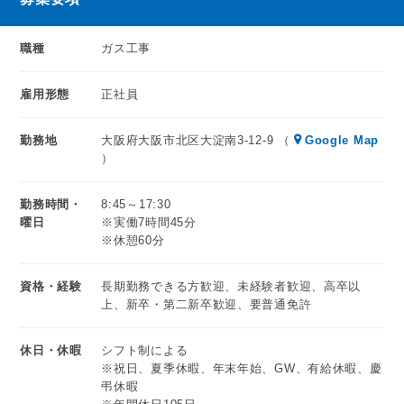
職種
ガス工事
雇用形態
正社員
勤務地
大阪府大阪市北区大淀南3-12-9 （
Google Map
）
勤務時間・
8:45～17:30
曜日
※実働7時間45分
※休憩60分
資格・経験
長期勤務できる方歓迎、未経験者歓迎、高卒以
上、新卒・第二新卒歓迎、要普通免許
休日・休暇
シフト制による
※祝日、夏季休暇、年末年始、GW、有給休暇、慶
弔休暇