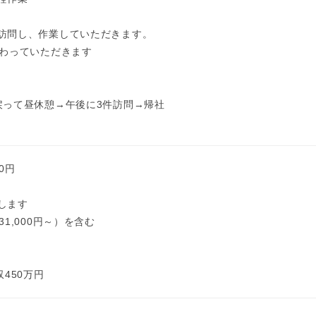
訪問し、作業していただきます。
まわっていただきます
戻って昼休憩→午後に3件訪問→帰社
00円
します
1,000円～）を含む
450万円