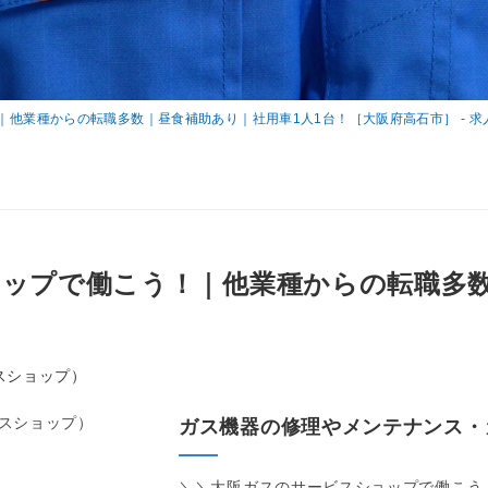
他業種からの転職多数｜昼食補助あり｜社用車1人1台！［大阪府高石市］ - 求
ップで働こう！｜他業種からの転職多数
スショップ）
ガス機器の修理やメンテナンス・
＼＼大阪ガスのサービスショップで働こう