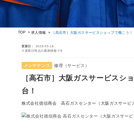
TOP
求人情報
［高石市］大阪ガスサービスショップで働こう！｜
更新日
2026-05-18
※更新日時点の最新情報です
メンテナンス
修理（サービス）
［高石市］大阪ガスサービスショ
台！
株式会社徳信商会 高石ガスセンター（大阪ガスサービ