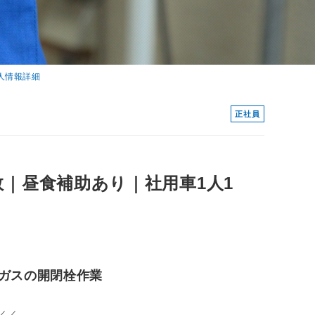
人情報詳細
正社員
｜昼食補助あり｜社用車1人1
ガスの開閉栓作業
／／