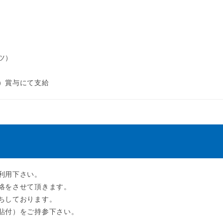
ツ）
）賞与にて支給
利用下さい。
絡をさせて頂きます。
ちしております。
貼付）をご持参下さい。