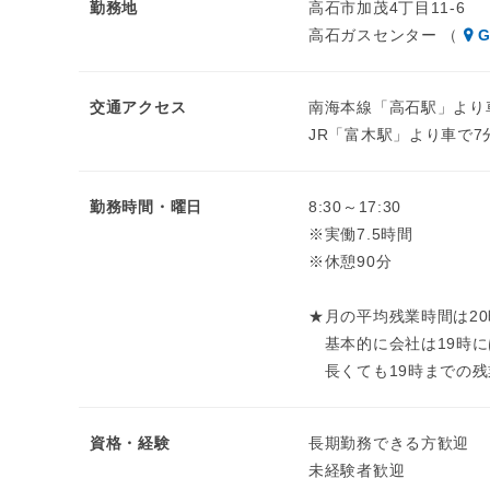
勤務地
高石市加茂4丁目11-6
高石ガスセンター （
G
交通アクセス
南海本線「高石駅」より
JR「富木駅」より車で7
勤務時間・曜日
8:30～17:30
※実働7.5時間
※休憩90分
★月の平均残業時間は2
基本的に会社は19時に
長くても19時までの残
資格・経験
長期勤務できる方歓迎
未経験者歓迎