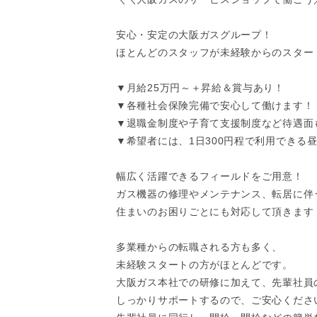
安心・安定の大阪ガスグループ！
ほとんどのスタッフが未経験からのスター
▼月給25万円～＋昇給＆賞与あり！
▼各種社会保険完備で安心して働けます！
▼退職金制度や子育て支援制度など待遇面
▼希望者には、1日300円程で利用できる
幅広く活躍できるフィールドをご用意！
ガス機器の修理やメンテナンス、転居に伴
住まいのお困りごとにも対応して頂きます
多業種からの転職される方も多く、
未経験スタートの方がほとんどです。
大阪ガス本社での研修に加えて、先輩社員の
しっかりサポートするので、ご安心くださ