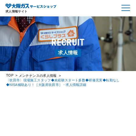
求人情報サイト
RECRUIT
求人情報
TOP
メンテナンスの求人情報
〈吹田市〉現場施工スタッフ◆未経験スタート多数◆研修充実◆転勤なし
◆NISA補助あり！［大阪府吹田市］ - 求人情報詳細