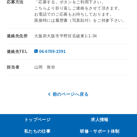
応募方法
「応募する」ボタンをご利用下さい。
こちらより折り返しご連絡をさせて頂きます。
お電話でのご応募もお待ちしております。
面接時には履歴書（写真貼付）をご持参下さい。
連絡先住所
大阪府大阪市平野区瓜破東1-1-34
連絡先TEL
06-6709-2391
担当者
山岡 敦弥
前のページへ戻る
トップページ
求人情報
私たちの仕事
研修・サポート体制