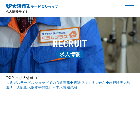
求人情報サイト
RECRUIT
求人情報
TOP
求人情報
大阪ガスサービスショップでの営業事務◆複雑ではありません◆未経験者大歓
迎！［大阪府大阪市平野区］ - 求人情報詳細