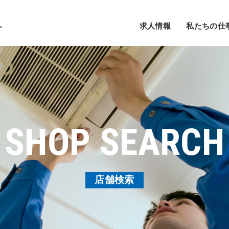
求人情報
私たちの仕
ト
SHOP SEARCH
店舗検索