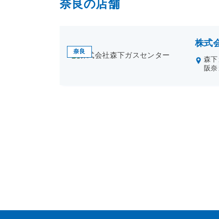
奈良の店舗
株式
奈良
森下
阪奈